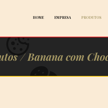
HOME
EMPRESA
PRODUTOS
utos /
Banana com Choc