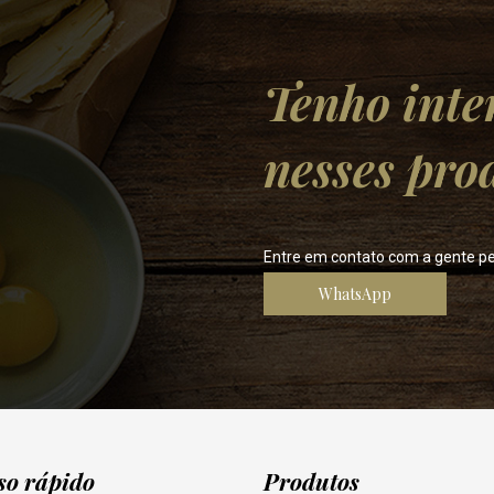
Tenho inte
nesses pro
Entre em contato com a gente p
WhatsApp
so rápido
Produtos