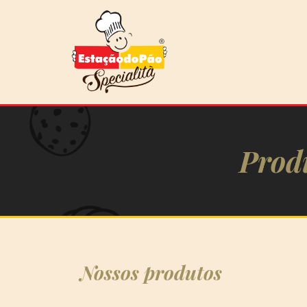
Prod
Nossos produtos