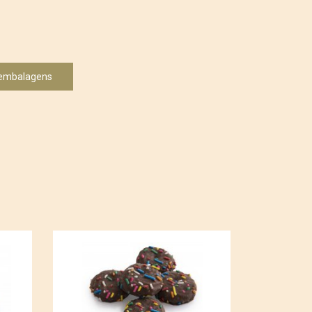
 embalagens