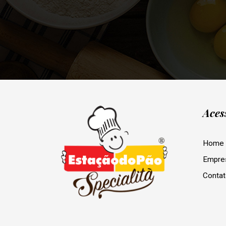
Aces
Home
Empre
Conta