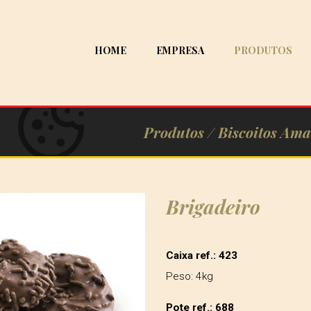
HOME
EMPRESA
PRODUTOS
Produtos /
Biscoitos Ama
Brigadeiro
Caixa ref.: 423
Peso: 4kg
Pote ref.: 688