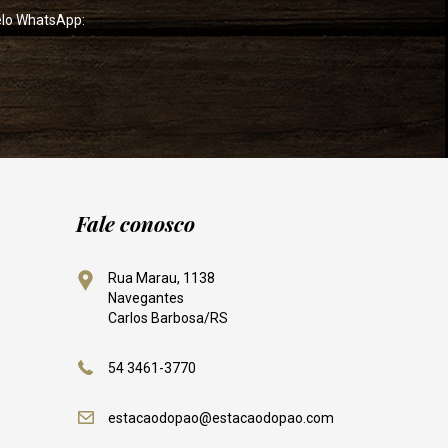
elo WhatsApp:
Fale conosco
Rua Marau, 1138
Navegantes
Carlos Barbosa/RS
54 3461-3770
estacaodopao@estacaodopao.com