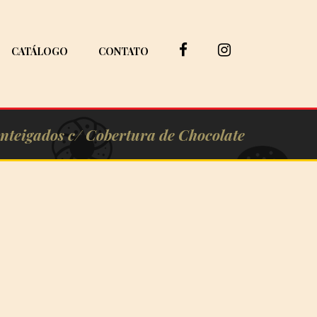
CATÁLOGO
CONTATO
nteigados c/ Cobertura de Chocolate