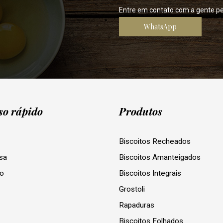
Entre em contato com a gente p
WhatsApp
so rápido
Produtos
Biscoitos Recheados
sa
Biscoitos Amanteigados
to
Biscoitos Integrais
Grostoli
Rapaduras
Biscoitos Folhados