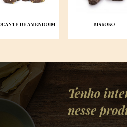
OCANTE DE AMENDOIM
BISKOKO
Tenho inte
nesse prod