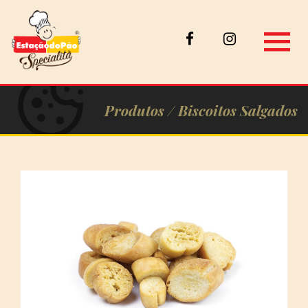
Produtos /
Biscoitos Salgados