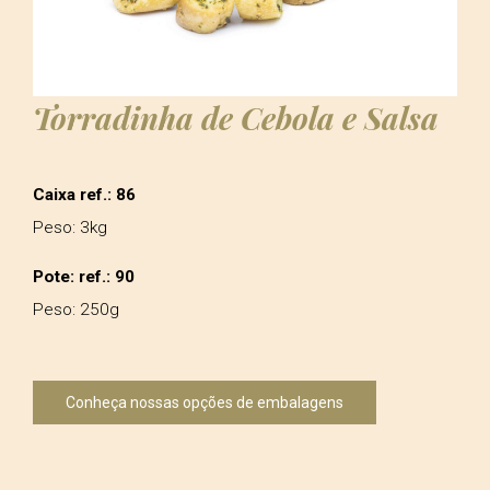
Torradinha de Cebola e Salsa
Caixa ref.: 86
Peso: 3kg
Pote: ref.: 90
Peso: 250g
Conheça nossas opções de embalagens